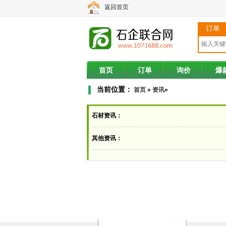
返回首页
石企联合网
订单
首页
订单
询价
爆
当前位置：
首页
»
资讯
»
石材资讯：
其他资讯：