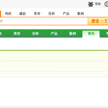
登陆
询价
爆款
库存
百科
产品
案例
款
库存
百科
产品
案例
资讯