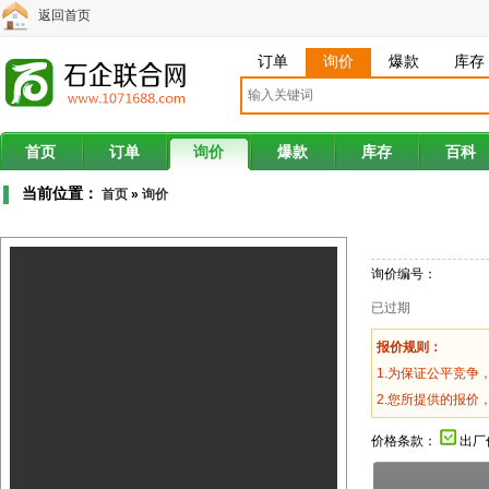
返回首页
订单
询价
爆款
库存
首页
订单
询价
爆款
库存
百科
当前位置：
首页
»
询价
询价编号：
已过期
报价规则：
1.为保证公平竞争
2.您所提供的报价
价格条款：
出厂