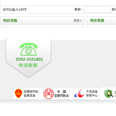
昵称：
验
还可以输入140字
询价攻略
询价答疑
更多»