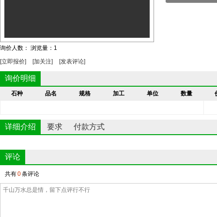
询价人数： 浏览量：1
[立即报价]
[加关注]
[发表评论]
询价明细
石种
品名
规格
加工
单位
数量
详细介绍
要求
付款方式
评论
共有
0
条评论